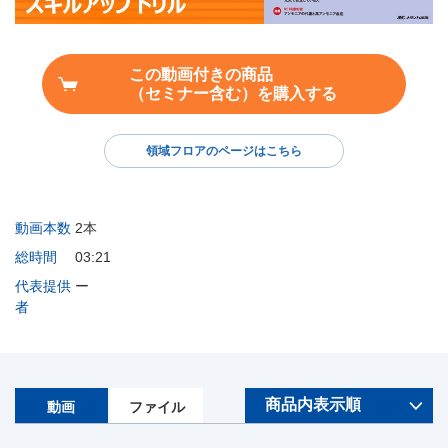
この動画付きの商品
（セミナー含む）を購入する
領域フロアのページはこちら
動画本数
2本
総時間
03:21
代表提供
ー
者
動画
ファイル