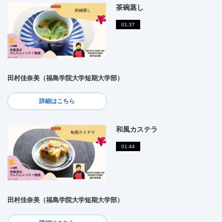
茶碗蒸し
01:37
田村佳奈美（福島学院大学短期大学部）
詳細はこちら
和風カステラ
01:44
田村佳奈美（福島学院大学短期大学部）