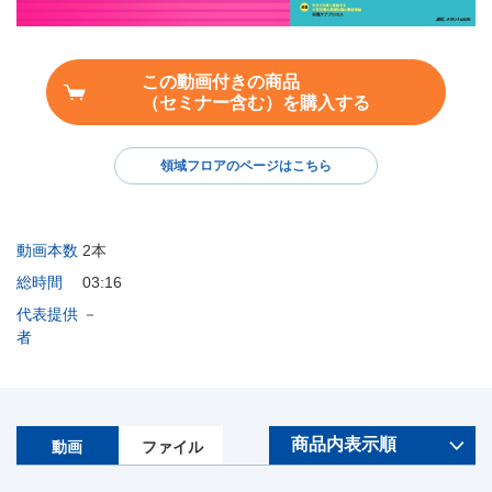
この動画付きの商品
（セミナー含む）を購入する
領域フロアのページはこちら
動画本数
2本
総時間
03:16
代表提供
－
者
動画
ファイル