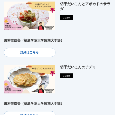
切干だいこんとアボカドのサラ
ダ
01:36
田村佳奈美（福島学院大学短期大学部）
詳細はこちら
切干だいこんのチヂミ
01:40
田村佳奈美（福島学院大学短期大学部）