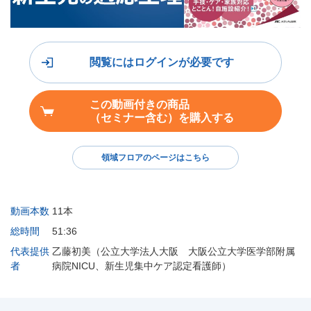
閲覧にはログインが必要です
この動画付きの商品
（セミナー含む）を購入する
領域フロアのページはこちら
動画本数
11本
総時間
51:36
代表提供
乙藤初美（公立大学法人大阪 大阪公立大学医学部附属
者
病院NICU、新生児集中ケア認定看護師）