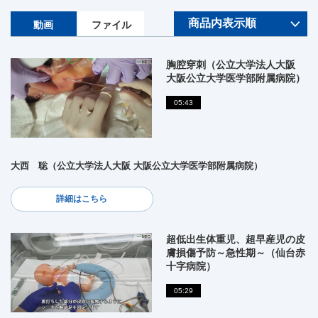
動画
ファイル
胸腔穿刺（公立大学法人大阪
大阪公立大学医学部附属病院）
05:43
大西 聡（公立大学法人大阪 大阪公立大学医学部附属病院）
詳細はこちら
超低出生体重児、超早産児の皮
膚損傷予防～急性期～（仙台赤
十字病院）
05:29