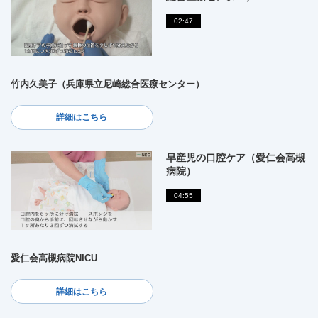
02:47
竹内久美子（兵庫県立尼崎総合医療センター）
詳細はこちら
早産児の口腔ケア（愛仁会高槻
病院）
04:55
愛仁会高槻病院NICU
詳細はこちら