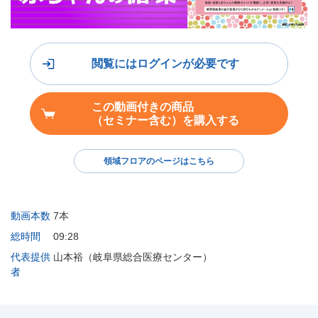
閲覧にはログインが必要です
この動画付きの商品
（セミナー含む）を購入する
領域フロアのページはこちら
動画本数
7本
総時間
09:28
代表提供
山本裕（岐阜県総合医療センター）
者