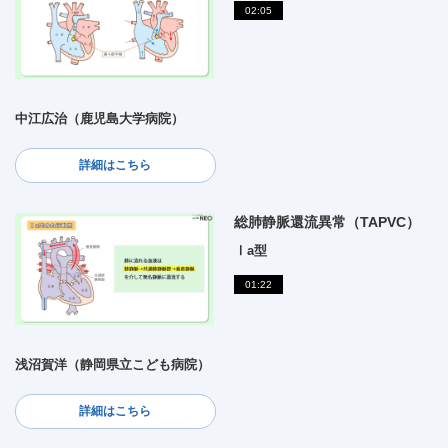
02:05
中江広治（鹿児島大学病院）
詳細はこちら
総肺静脈還流異常（TAPVC）
Ⅰa型
01:22
浅沼賀洋（静岡県立こども病院）
詳細はこちら