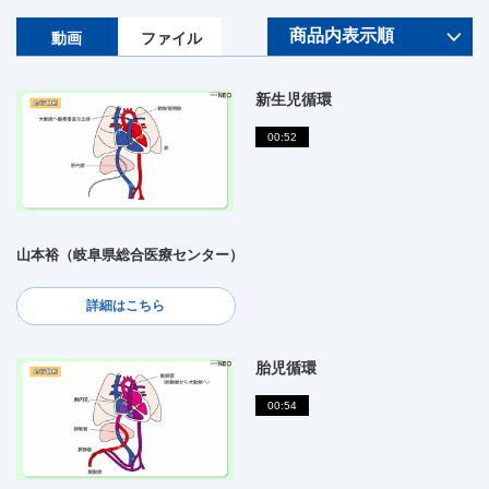
動画
ファイル
新生児循環
00:52
山本裕（岐阜県総合医療センター）
詳細はこちら
胎児循環
00:54