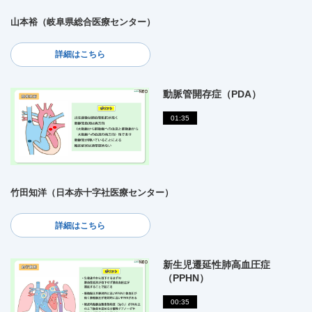
山本裕（岐阜県総合医療センター）
詳細はこちら
動脈管開存症（PDA）
01:35
竹田知洋（日本赤十字社医療センター）
詳細はこちら
新生児遷延性肺高血圧症
（PPHN）
00:35