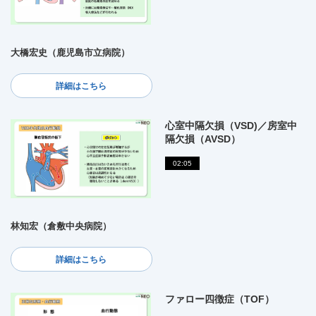
大橋宏史（鹿児島市立病院）
詳細はこちら
心室中隔欠損（VSD)／房室中
隔欠損（AVSD）
02:05
林知宏（倉敷中央病院）
詳細はこちら
ファロー四徴症（TOF）