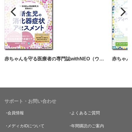
赤ちゃんを守る医療者の専門誌withNEO（ウィズネオ）2024年5号
サポート・お問い合わせ
会員情報
よくあるご質問
メディカIDについて
年間購読のご案内