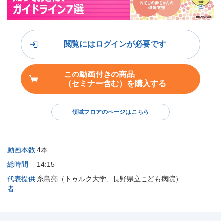
閲覧にはログインが必要です
この動画付きの商品
（セミナー含む）を購入する
領域フロアのページはこちら
動画本数
4本
総時間
14:15
代表提供
糸島亮（トゥルク大学、長野県立こども病院）
者