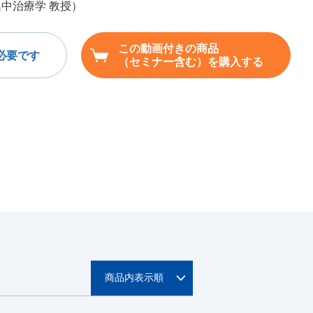
集中治療学 教授）
この動画付きの商品
必要です
（セミナー含む）を購入する