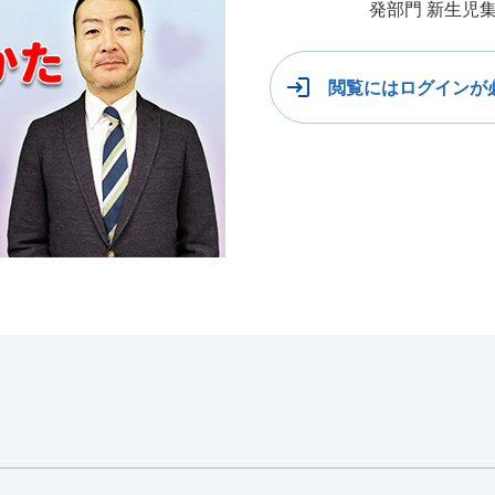
発部門 新生児
閲覧にはログインが