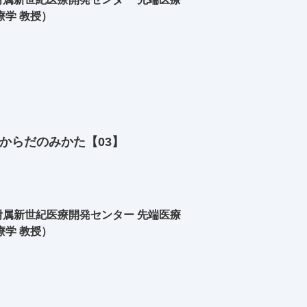
療学 教授）
からだのみかた【03】
属新世紀医療開発センター 先端医療
療学 教授）