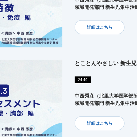
領域開発部門 新生児集中治
詳細はこちら
とことんやさしい 新生児
24:49
中西秀彦（北里大学医学部附
領域開発部門 新生児集中治
詳細はこちら