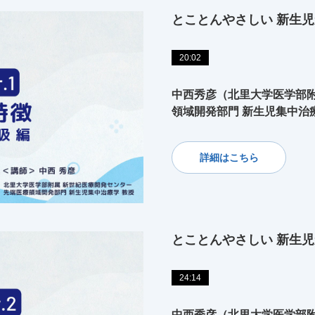
とことんやさしい 新生児
20:02
中西秀彦（北里大学医学部附
領域開発部門 新生児集中治
詳細はこちら
とことんやさしい 新生児
24:14
中西秀彦（北里大学医学部附