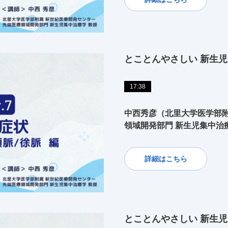
とことんやさしい 新生児
17:38
中西秀彦（北里大学医学部附
領域開発部門 新生児集中治
詳細はこちら
とことんやさしい 新生児