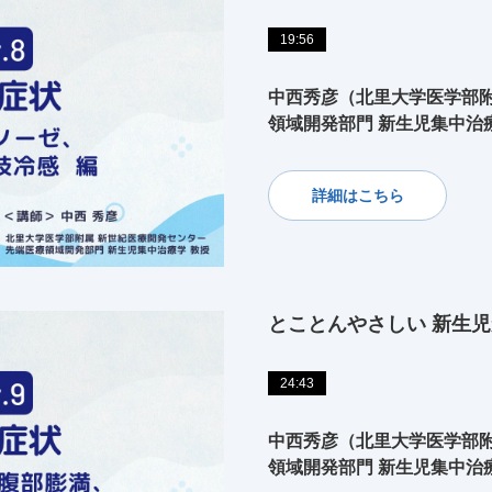
19:56
中西秀彦（北里大学医学部附
領域開発部門 新生児集中治
詳細はこちら
とことんやさしい 新生児
24:43
中西秀彦（北里大学医学部附
領域開発部門 新生児集中治