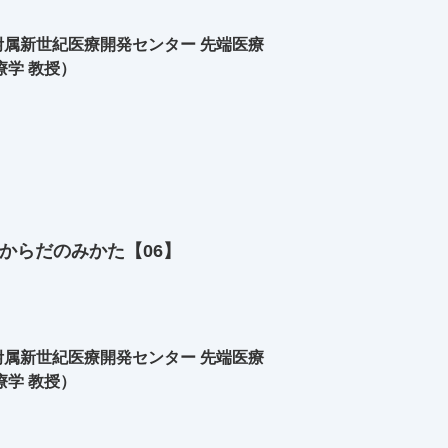
属新世紀医療開発センター 先端医療
療学 教授）
からだのみかた【06】
属新世紀医療開発センター 先端医療
療学 教授）