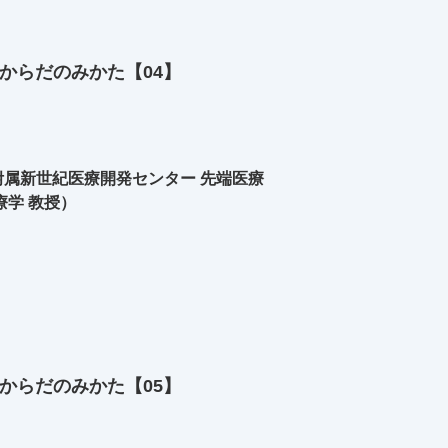
からだのみかた【04】
属新世紀医療開発センター 先端医療
療学 教授）
からだのみかた【05】