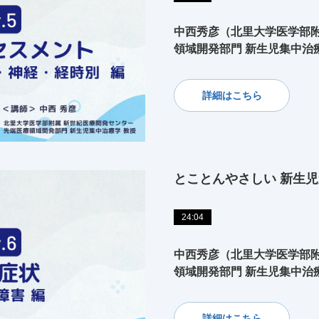
中西秀彦（北里大学医学部附
領域開発部門 新生児集中治
詳細はこちら
とことんやさしい 新生児
24:04
中西秀彦（北里大学医学部附
領域開発部門 新生児集中治
詳細はこちら