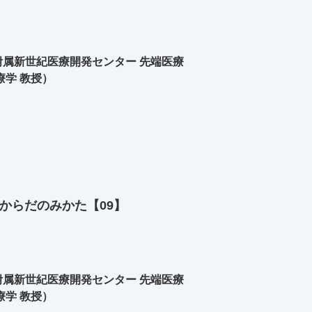
属新世紀医療開発センター 先端医療
療学 教授）
からだのみかた【09】
属新世紀医療開発センター 先端医療
療学 教授）