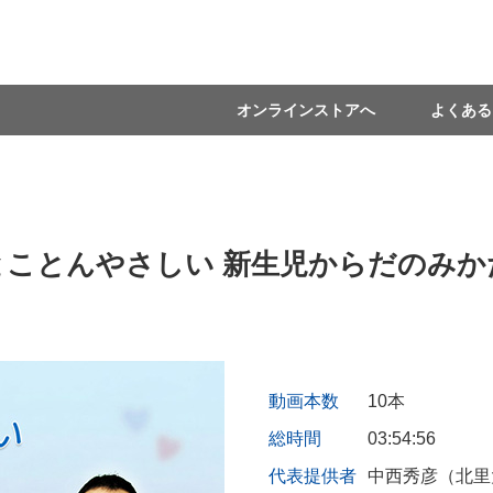
オンラインストアへ
よくある
とことんやさしい 新生児からだのみか
動画本数
10本
総時間
03:54:56
代表提供者
中西秀彦（北里