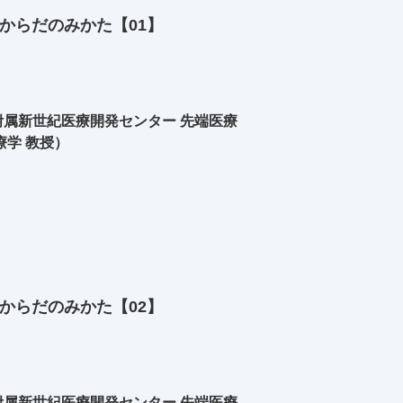
からだのみかた【01】
属新世紀医療開発センター 先端医療
療学 教授）
からだのみかた【02】
属新世紀医療開発センター 先端医療