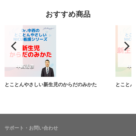
おすすめ商品
とことんやさしい新生児のからだのみかた
とことん
サポート・お問い合わせ