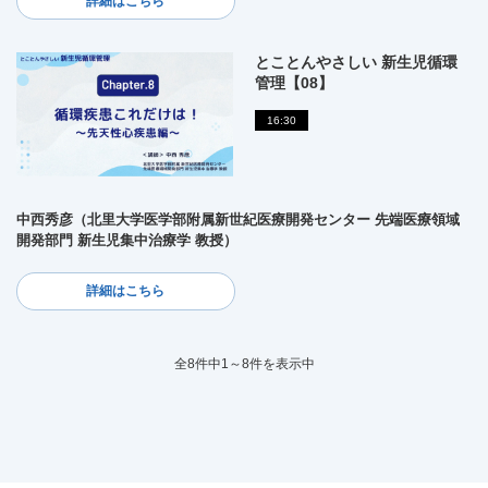
詳細はこちら
とことんやさしい 新生児循環
管理【08】
16:30
中西秀彦（北里大学医学部附属新世紀医療開発センター 先端医療領域
開発部門 新生児集中治療学 教授）
詳細はこちら
全8件中1～8件を表示中