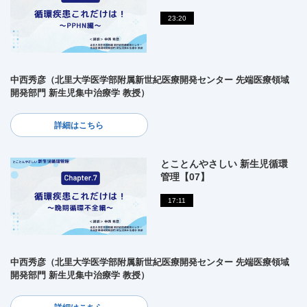
23:20
中西秀彦（北里大学医学部附属新世紀医療開発センター 先端医療領域
開発部門 新生児集中治療学 教授）
詳細はこちら
とことんやさしい 新生児循環
管理【07】
17:11
中西秀彦（北里大学医学部附属新世紀医療開発センター 先端医療領域
開発部門 新生児集中治療学 教授）