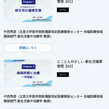
管理【01】
27:51
中西秀彦（北里大学医学部附属新世紀医療開発センター 先端医療領域
開発部門 新生児集中治療学 教授）
詳細はこちら
とことんやさしい 新生児循環
管理【02】
53:17
中西秀彦（北里大学医学部附属新世紀医療開発センター 先端医療領域
開発部門 新生児集中治療学 教授）