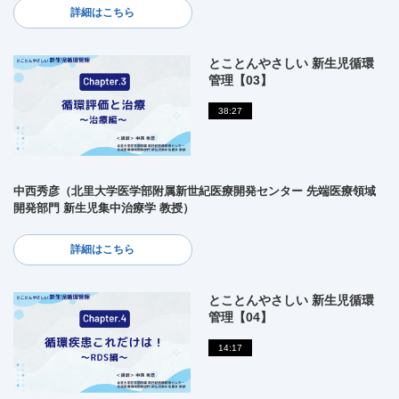
詳細はこちら
とことんやさしい 新生児循環
管理【03】
38:27
中西秀彦（北里大学医学部附属新世紀医療開発センター 先端医療領域
開発部門 新生児集中治療学 教授）
詳細はこちら
とことんやさしい 新生児循環
管理【04】
14:17