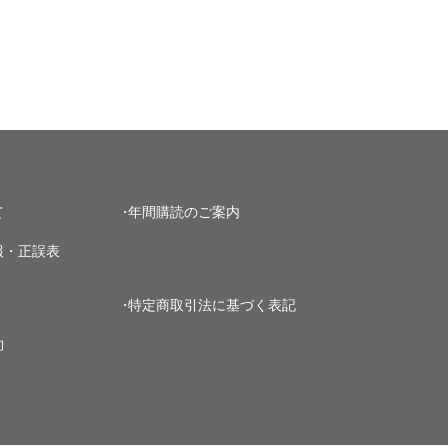
て
年間購読のご案内
報・正誤表
特定商取引法に基づく表記
約