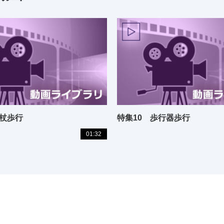
葉杖歩行
特集10 歩行器歩行
01:32