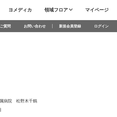
ヨメディカ
領域フロア
マイページ
ご質問
お問い合わせ
新規会員登録
ログイン
属病院 松野木千鶴
日