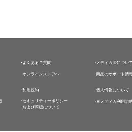
よくあるご質問
メディカIDについ
オンラインストアへ
商品のサポート情
利用規約
個人情報について
規
セキュリティーポリシー
ヨメディカ利用規
および商標について