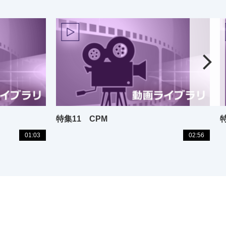
特集11 CPM
01:03
02:56