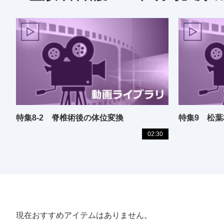
特集8-2 脊椎術後の体位変換
特集9 松
02:30
現在おすすめアイテムはありません。