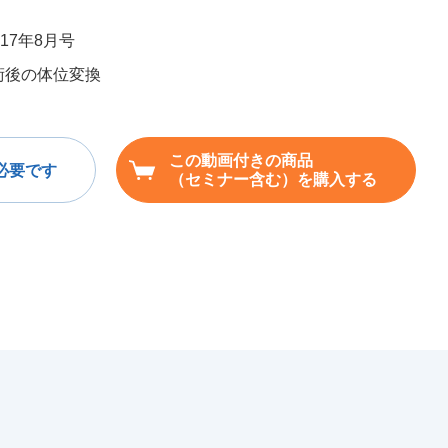
17年8月号
椎術後の体位変換
この動画付きの商品
必要です
（セミナー含む）を購入する