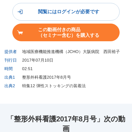
閲覧にはログインが必要です
この動画付きの商品
（セミナー含む）を購入する
提供者
地域医療機能推進機構（JCHO）大阪病院 西田裕子
刊行日
2017年07月10日
時間
02:51
出典1
整形外科看護2017年8月号
出典2
特集12 弾性ストッキングの装着法
「整形外科看護2017年8月号」次の動
画