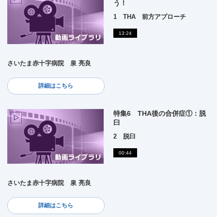
う！
1 THA 前方アプローチ
13:24
さいたま赤十字病院 泉 亮良
詳細はこちら
特集6 THA後の合併症①：脱
臼
2 脱臼
00:44
さいたま赤十字病院 泉 亮良
詳細はこちら