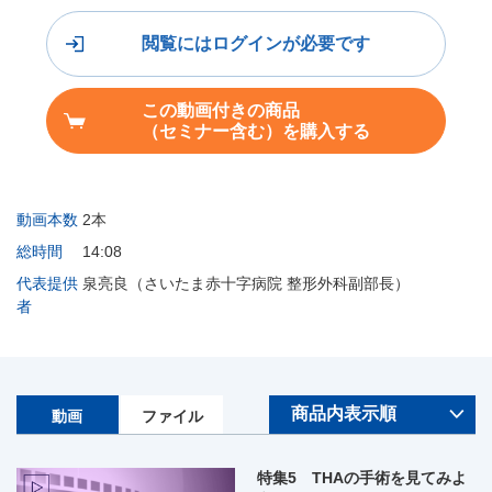
閲覧にはログインが必要です
この動画付きの商品
（セミナー含む）を購入する
動画本数
2本
総時間
14:08
代表提供
泉亮良（さいたま赤十字病院 整形外科副部長）
者
動画
ファイル
特集5 THAの手術を見てみよ