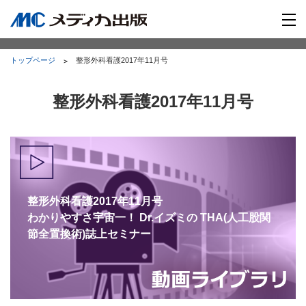
トップページ
整形外科看護2017年11月号
整形外科看護2017年11月号
整形外科看護2017年11月号
わかりやすさ宇宙一！ Dr.イズミの THA(人工股関
節全置換術)誌上セミナー