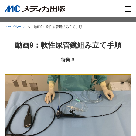
トップページ
動画9：軟性尿管鏡組み立て手順
動画9：軟性尿管鏡組み立て手順
特集３