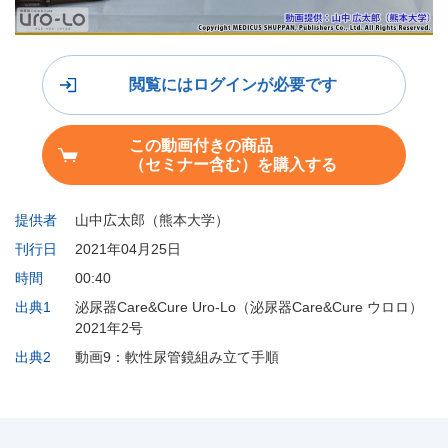
閲覧にはログインが必要です
この動画付きの商品
（セミナー含む）を購入する
提供者
山中広太郎（熊本大学）
刊行日
2021年04月25日
時間
00:40
出典1
泌尿器Care&Cure Uro-Lo（泌尿器Care&Cure ウロロ）
2021年2号
出典2
動画9：軟性尿管鏡組み立て手順