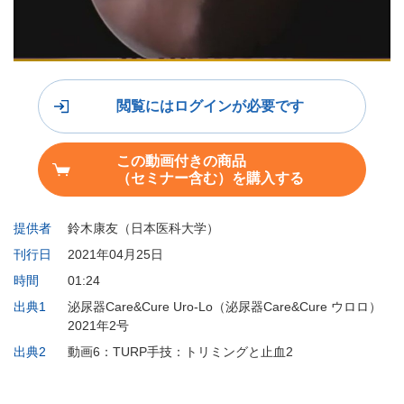
閲覧にはログインが必要です
この動画付きの商品
（セミナー含む）を購入する
提供者
鈴木康友（日本医科大学）
刊行日
2021年04月25日
時間
01:24
出典1
泌尿器Care&Cure Uro-Lo（泌尿器Care&Cure ウロロ）
2021年2号
出典2
動画6：TURP手技：トリミングと止血2