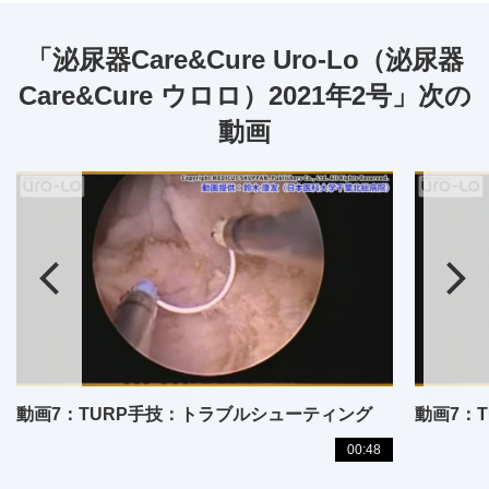
「泌尿器Care&Cure Uro-Lo（泌尿器
Care&Cure ウロロ）2021年2号」次の
動画
動画7：TURP手技：トラブルシューティング
動画7：
00:48