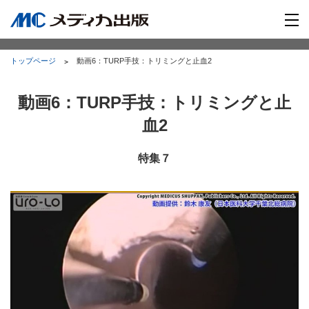
トップページ
動画6：TURP手技：トリミングと止血2
動画6：TURP手技：トリミングと止
血2
特集７