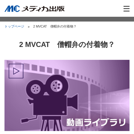
トップページ
2 MVCAT 僧帽弁の付着物？
2 MVCAT 僧帽弁の付着物？