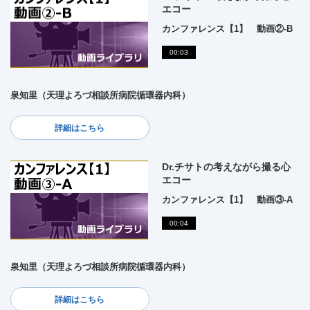
エコー
カンファレンス【1】 動画②-B
00:03
泉知里（天理よろづ相談所病院循環器内科）
詳細はこちら
Dr.チサトの考えながら撮る心
エコー
カンファレンス【1】 動画③-A
00:04
泉知里（天理よろづ相談所病院循環器内科）
詳細はこちら