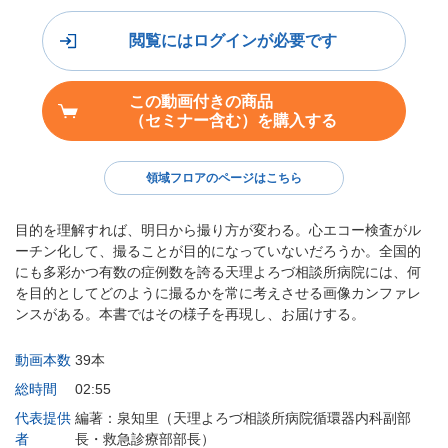
閲覧にはログインが必要です
この動画付きの商品
（セミナー含む）を購入する
領域フロアのページはこちら
目的を理解すれば、明日から撮り方が変わる。心エコー検査がル
ーチン化して、撮ることが目的になっていないだろうか。全国的
にも多彩かつ有数の症例数を誇る天理よろづ相談所病院には、何
を目的としてどのように撮るかを常に考えさせる画像カンファレ
ンスがある。本書ではその様子を再現し、お届けする。
動画本数
39本
総時間
02:55
代表提供
編著：泉知里（天理よろづ相談所病院循環器内科副部
者
長・救急診療部部長）