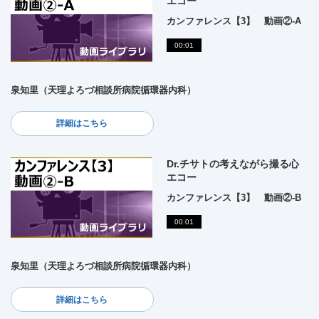
エコー
カンファレンス【3】 動画②-A
00:01
泉知里（天理よろづ相談所病院循環器内科）
詳細はこちら
Dr.チサトの考えながら撮る心
エコー
カンファレンス【3】 動画②-B
00:01
泉知里（天理よろづ相談所病院循環器内科）
詳細はこちら