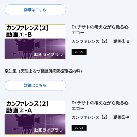
詳細はこちら
Dr.チサトの考えながら撮る心
エコー
カンファレンス【2】 動画①-B
00:09
泉知里（天理よろづ相談所病院循環器内科）
詳細はこちら
Dr.チサトの考えながら撮る心
エコー
カンファレンス【2】 動画②-A
00:08