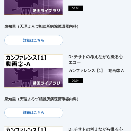
00:04
泉知里（天理よろづ相談所病院循環器内科）
詳細はこちら
Dr.チサトの考えながら撮る心
エコー
カンファレンス【1】 動画②-A
00:04
泉知里（天理よろづ相談所病院循環器内科）
詳細はこちら
Dr.チサトの考えながら撮る心