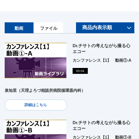
動画
ファイル
Dr.チサトの考えながら撮る心
エコー
カンファレンス【1】 動画①-A
00:04
泉知里（天理よろづ相談所病院循環器内科）
詳細はこちら
Dr.チサトの考えながら撮る心
エコー
カンファレンス【1】 動画①-B