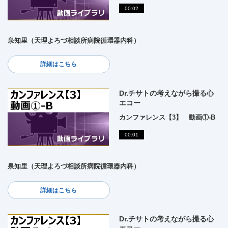
00:02
泉知里（天理よろづ相談所病院循環器内科）
詳細はこちら
Dr.チサトの考えながら撮る心
エコー
カンファレンス【3】 動画①-B
00:01
泉知里（天理よろづ相談所病院循環器内科）
詳細はこちら
Dr.チサトの考えながら撮る心