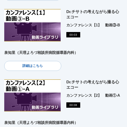
Dr.チサトの考えながら撮る心
エコー
カンファレンス【1】 動画③-B
00:03
泉知里（天理よろづ相談所病院循環器内科）
詳細はこちら
Dr.チサトの考えながら撮る心
エコー
カンファレンス【2】 動画①-A
00:08
泉知里（天理よろづ相談所病院循環器内科）