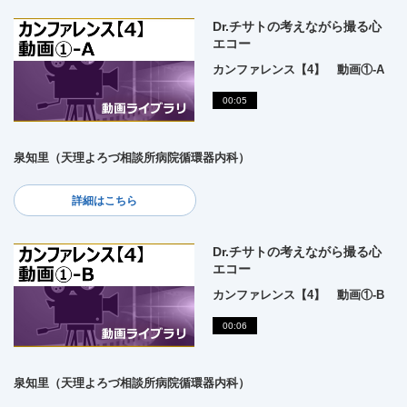
Dr.チサトの考えながら撮る心
エコー
カンファレンス【4】 動画①-A
00:05
泉知里（天理よろづ相談所病院循環器内科）
詳細はこちら
Dr.チサトの考えながら撮る心
エコー
カンファレンス【4】 動画①-B
00:06
泉知里（天理よろづ相談所病院循環器内科）