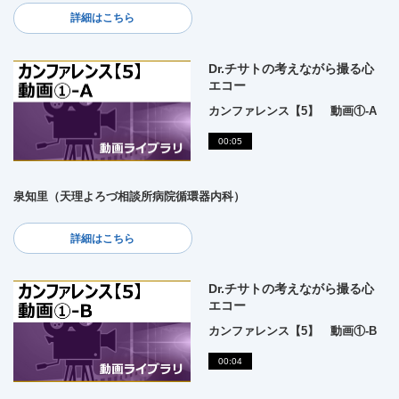
詳細はこちら
Dr.チサトの考えながら撮る心
エコー
カンファレンス【5】 動画①-A
00:05
泉知里（天理よろづ相談所病院循環器内科）
詳細はこちら
Dr.チサトの考えながら撮る心
エコー
カンファレンス【5】 動画①-B
00:04