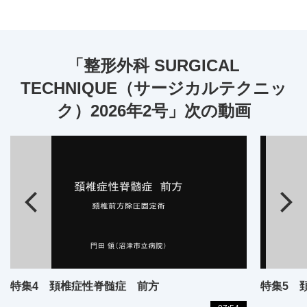
「整形外科 SURGICAL
TECHNIQUE（サージカルテクニッ
ク）2026年2号」次の動画
特集4 頚椎症性脊髄症 前方