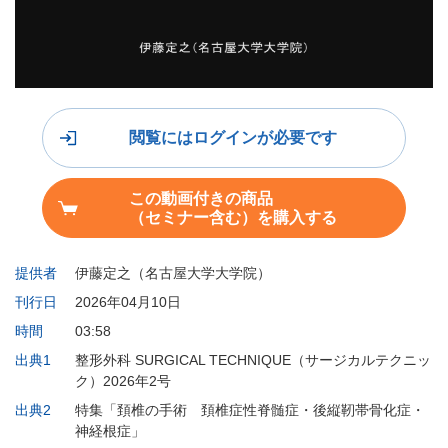
閲覧にはログインが必要です
この動画付きの商品
（セミナー含む）を購入する
提供者
伊藤定之（名古屋大学大学院）
刊行日
2026年04月10日
時間
03:58
出典1
整形外科 SURGICAL TECHNIQUE（サージカルテクニッ
ク）2026年2号
出典2
特集「頚椎の手術 頚椎症性脊髄症・後縦靭帯骨化症・
神経根症」