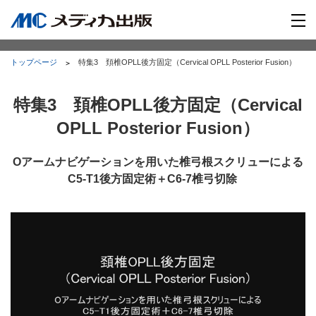
トップページ
特集3 頚椎OPLL後方固定（Cervical OPLL Posterior Fusion）
特集3 頚椎OPLL後方固定（Cervical
OPLL Posterior Fusion）
Oアームナビゲーションを用いた椎弓根スクリューによる
C5-T1後方固定術＋C6-7椎弓切除