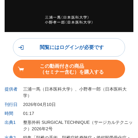
閲覧にはログインが必要です
この動画付きの商品
（セミナー含む）を購入する
提供者
三浦一馬（日本医科大学）、小野孝一郎（日本医科大
学）
刊行日
2026年04月10日
時間
01:17
出典1
整形外科 SURGICAL TECHNIQUE（サージカルテクニッ
ク）2026年2号
出典2
特集「頚椎の手術 頚椎症性脊髄症・後縦靭帯骨化症・