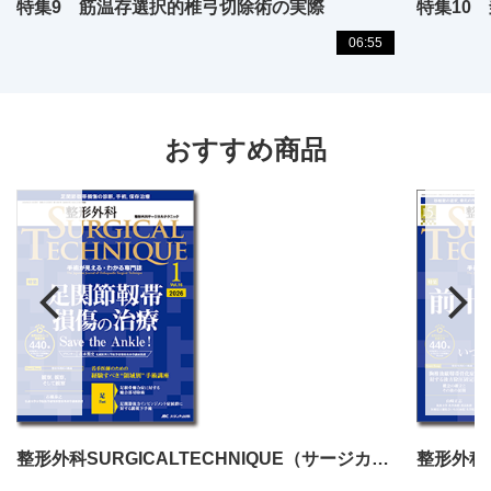
特集9 筋温存選択的椎弓切除術の実際
06:55
おすすめ商品
整形外科SURGICALTECHNIQUE（サージカルテクニック）2026年1号