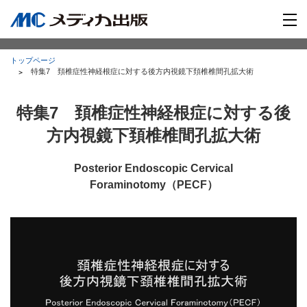
トップページ
特集7 頚椎症性神経根症に対する後方内視鏡下頚椎椎間孔拡大術
特集7 頚椎症性神経根症に対する後
方内視鏡下頚椎椎間孔拡大術
Posterior Endoscopic Cervical
Foraminotomy（PECF）