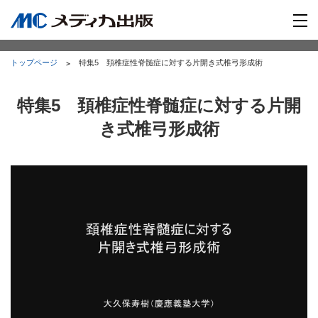
トップページ
特集5 頚椎症性脊髄症に対する片開き式椎弓形成術
特集5 頚椎症性脊髄症に対する片開
き式椎弓形成術