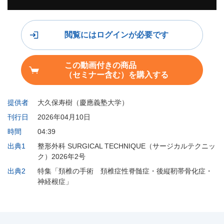
閲覧にはログインが必要です
この動画付きの商品
（セミナー含む）を購入する
提供者
大久保寿樹（慶應義塾大学）
刊行日
2026年04月10日
時間
04:39
出典1
整形外科 SURGICAL TECHNIQUE（サージカルテクニッ
ク）2026年2号
出典2
特集「頚椎の手術 頚椎症性脊髄症・後縦靭帯骨化症・
神経根症」