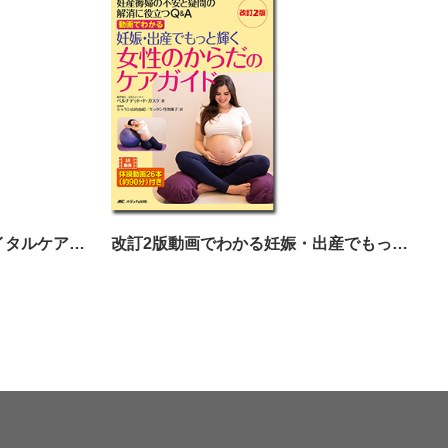
PERINATALCARE（ペリネイタルケア）2025年1月号
改訂2版動画でわかる妊娠・出産でもっと輝く女性のからだのケアガイド