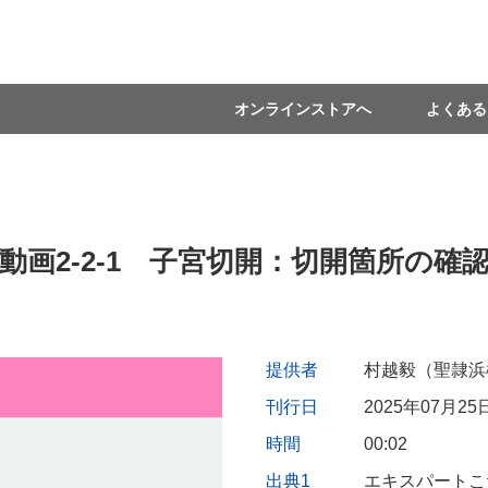
オンラインストアへ
よくある
動画2-2-1 子宮切開：切開箇所の確
提供者
村越毅（聖隷浜
刊行日
2025年07月25
時間
00:02
出典1
エキスパートこ