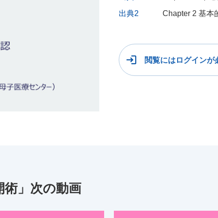
出典2
Chapter 2
閲覧にはログインが
開術」次の動画