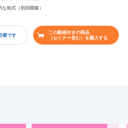
 基本的な術式（初回開腹）
この動画付きの商品
必要です
（セミナー含む）を購入する