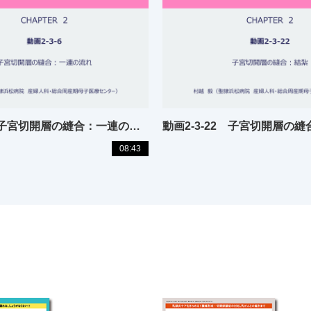
動画2-3-6 子宮切開層の縫合：一連の流れ
動画2-3-22 子宮切開層の
08:43