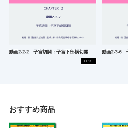
動画2-2-2 子宮切開：子宮下部横切開
00:31
おすすめ商品