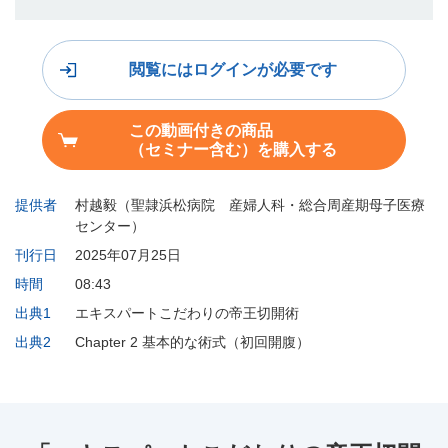
閲覧にはログインが必要です
この動画付きの商品
（セミナー含む）を購入する
提供者
村越毅（聖隷浜松病院 産婦人科・総合周産期母子医療
センター）
刊行日
2025年07月25日
時間
08:43
出典1
エキスパートこだわりの帝王切開術
出典2
Chapter 2 基本的な術式（初回開腹）