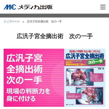
トップページ
広汎子宮全摘出術 次の一手
広汎子宮全摘出術 次の一手