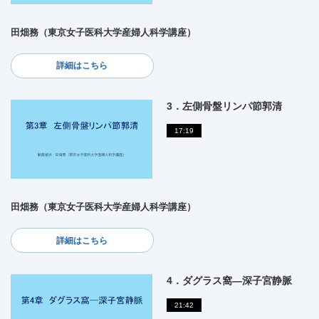
田畑務（東京女子医科大学産婦人科学講座）
詳細はこちら
3．左側骨盤リンパ節郭清
17:19
田畑務（東京女子医科大学産婦人科学講座）
詳細はこちら
4．ダグラス窩―深子宮静脈
21:42