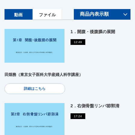
動画
ファイル
1．開腹・後腹膜の展開
12:49
田畑務（東京女子医科大学産婦人科学講座）
詳細はこちら
2．右側骨盤リンパ節郭清
17:24