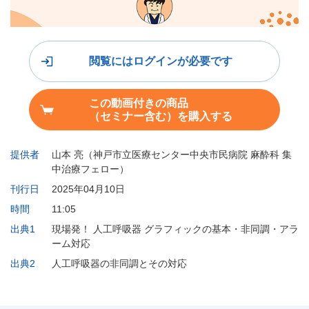
閲覧にはログインが必要です
この動画付きの商品
（セミナー含む）を購入する
提供者
山本 亮（神戸市立医療センター中央市民病院 麻酔科 集
中治療フェロー）
刊行日
2025年04月10日
時間
11:05
出典1
現場発！ 人工呼吸器 グラフィックの基本・非同調・アラ
ーム対応
出典2
人工呼吸器の非同調とその対応