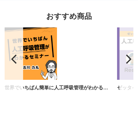
おすすめ商品
世界でいちばん簡単に人工呼吸管理がわかるセミナー
ゼッタイ