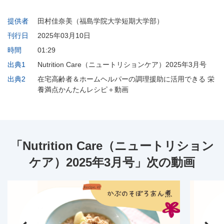
提供者
田村佳奈美（福島学院大学短期大学部）
刊行日
2025年03月10日
時間
01:29
出典1
Nutrition Care（ニュートリションケア）2025年3月号
出典2
在宅高齢者＆ホームヘルパーの調理援助に活用できる 栄
養満点かんたんレシピ＋動画
「Nutrition Care（ニュートリション
ケア）2025年3月号」次の動画