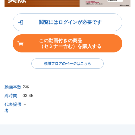
閲覧にはログインが必要です
この動画付きの商品
（セミナー含む）を購入する
領域フロアのページはこちら
動画本数
2本
総時間
03:45
代表提供
－
者