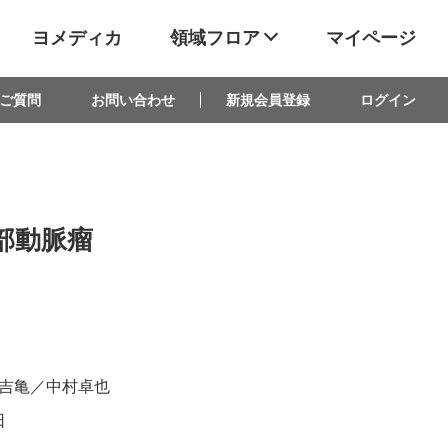
ヨメディカ
領域フロア
マイページ
ご質問
お問い合わせ
新規会員登録
ログイン
部動脈瘤
吉亀／中村卓也
日