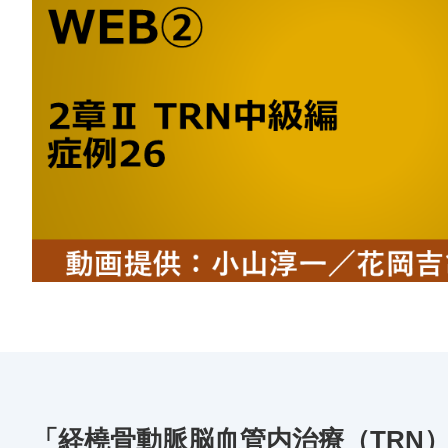
「経橈骨動脈脳血管内治療（TRN