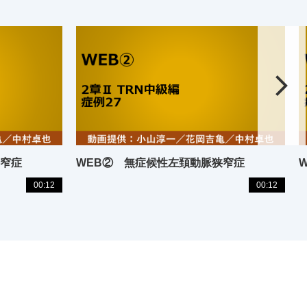
狭窄症
WEB② 無症候性左頚動脈狭窄症
00:12
00:12