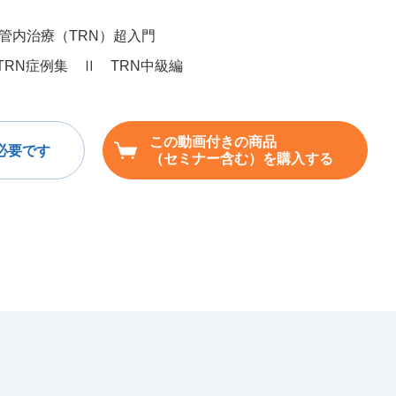
管内治療（TRN）超入門
TRN症例集 Ⅱ TRN中級編
この動画付きの商品
必要です
（セミナー含む）を購入する