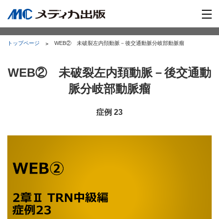
トップページ
WEB② 未破裂左内頚動脈－後交通動脈分岐部動脈瘤
WEB② 未破裂左内頚動脈－後交通動
脈分岐部動脈瘤
症例 23