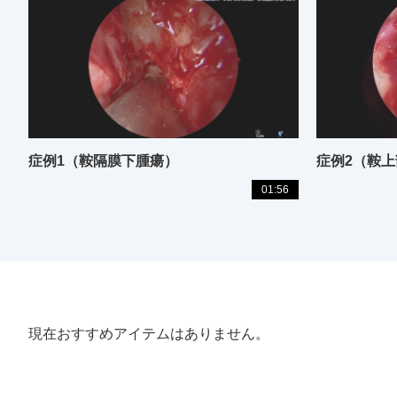
症例1（鞍隔膜下腫瘍）
症例2（鞍
01:56
現在おすすめアイテムはありません。