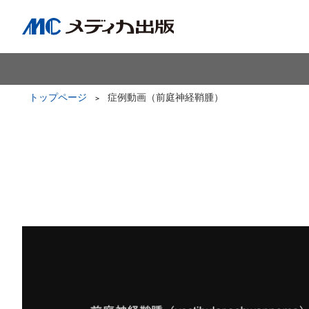
トップページ
症例動画（前庭神経鞘腫）