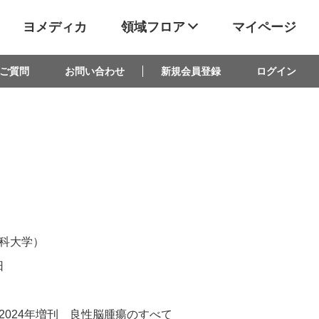
ヨメディカ
領域フロア
マイページ
ご質問
お問い合わせ
新規会員登録
ログイン
科大学）
日
2024年増刊 良性脳腫瘍のすべて