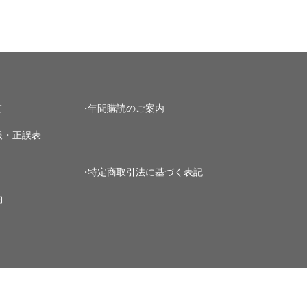
て
年間購読のご案内
報・正誤表
特定商取引法に基づく表記
約