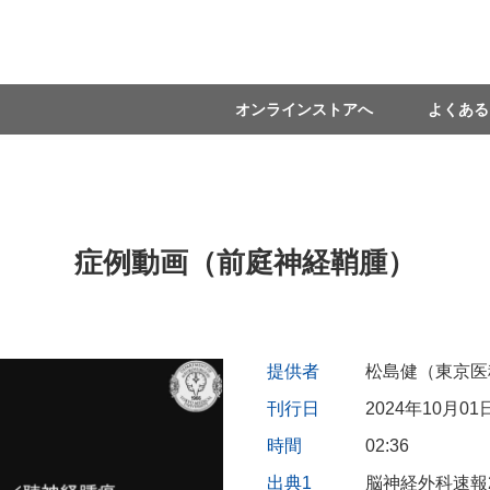
オンラインストアへ
よくある
症例動画（前庭神経鞘腫）
提供者
松島健（東京医
刊行日
2024年10月01
時間
02:36
出典1
脳神経外科速報