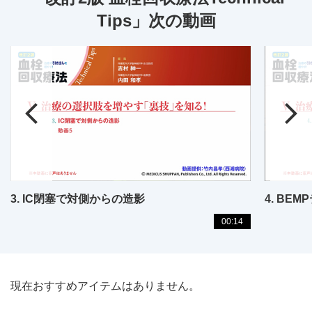
Tips」次の動画
3. IC閉塞で対側からの造影
4. BE
00:14
現在おすすめアイテムはありません。