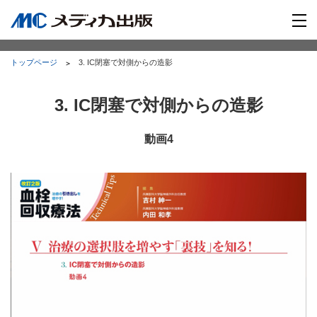
トップページ
3. IC閉塞で対側からの造影
3. IC閉塞で対側からの造影
動画4