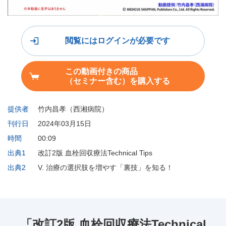
閲覧にはログインが必要です
この動画付きの商品
（セミナー含む）を購入する
提供者
竹内昌孝（西湘病院）
刊行日
2024年03月15日
時間
00:09
出典1
改訂2版 血栓回収療法Technical Tips
出典2
V. 治療の選択肢を増やす「裏技」を知る！
「改訂2版 血栓回収療法Technical