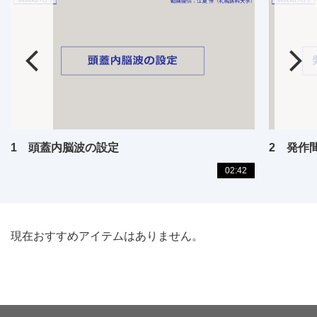
1 頭蓋内脳波の設定
2 発作
02:42
現在おすすめアイテムはありません。