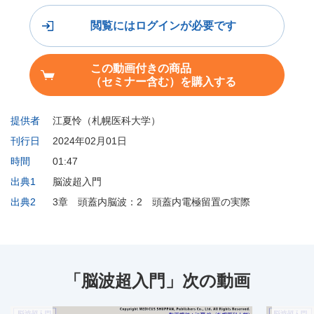
閲覧にはログインが必要です
この動画付きの商品
（セミナー含む）を購入する
提供者
江夏怜（札幌医科大学）
刊行日
2024年02月01日
時間
01:47
出典1
脳波超入門
出典2
3章 頭蓋内脳波：2 頭蓋内電極留置の実際
「脳波超入門」次の動画