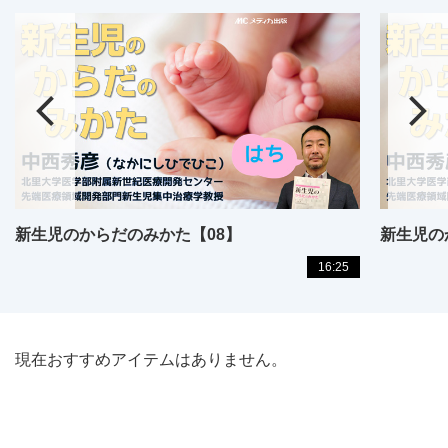
新生児のからだのみかた【08】
新生児の
16:25
現在おすすめアイテムはありません。