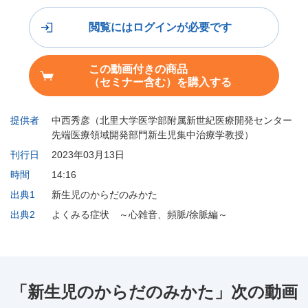
閲覧にはログインが必要です
この動画付きの商品
（セミナー含む）を購入する
提供者
中西秀彦（北里大学医学部附属新世紀医療開発センター
先端医療領域開発部門新生児集中治療学教授）
刊行日
2023年03月13日
時間
14:16
出典1
新生児のからだのみかた
出典2
よくみる症状 ～心雑音、頻脈/徐脈編～
「新生児のからだのみかた」次の動画