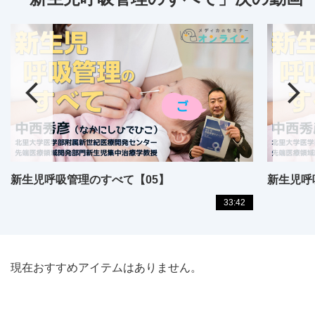
新生児呼吸管理のすべて【05】
新生児呼
33:42
現在おすすめアイテムはありません。