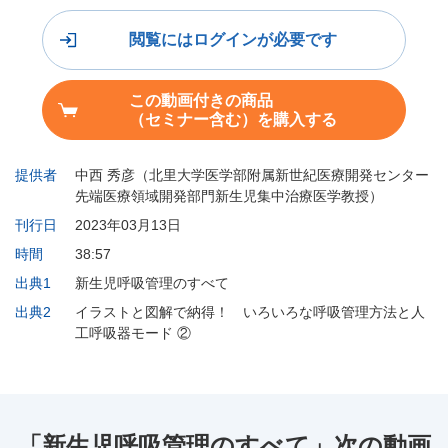
閲覧にはログインが必要です
この動画付きの商品
（セミナー含む）を購入する
提供者
中西 秀彦（北里大学医学部附属新世紀医療開発センター
先端医療領域開発部門新生児集中治療医学教授）
刊行日
2023年03月13日
時間
38:57
出典1
新生児呼吸管理のすべて
出典2
イラストと図解で納得！ いろいろな呼吸管理方法と人
工呼吸器モード ②
「新生児呼吸管理のすべて」次の動画