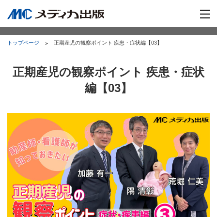
トップページ
正期産児の観察ポイント 疾患・症状編【03】
正期産児の観察ポイント 疾患・症状
編【03】