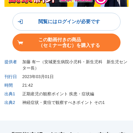
閲覧にはログインが必要です
この動画付きの商品
（セミナー含む）を購入する
提供者
加藤 有一（安城更生病院小児科・新生児科 新生児セン
ター長）
刊行日
2023年03月01日
時間
21:42
出典1
正期産児の観察ポイント 疾患・症状編
出典2
神経症状・黄疸で観察すべきポイント その1