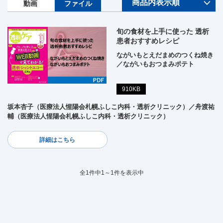
動画
ファイル
旬の食材を上手に使った 透析
患者おすすめレシピ
ながいもとえだまめのつくね焼き
／ながいもおつまみポテト
910KB
坂本杏子（医療法人惺陽会札幌ふしこ内科・透析クリニック）／舟渡祐
輔（医療法人惺陽会札幌ふしこ内科・透析クリニック）
詳細はこちら
全1件中1～1件を表示中