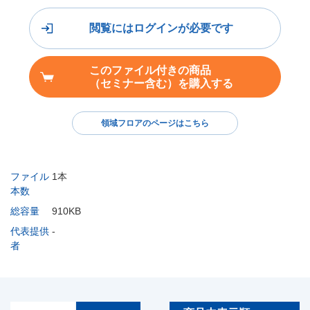
閲覧にはログインが必要です
このファイル付きの商品
（セミナー含む）を購入する
領域フロアのページはこちら
ファイル
1本
本数
総容量
910KB
代表提供
-
者