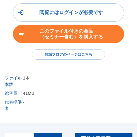
閲覧にはログインが必要です
このファイル付きの商品
（セミナー含む）を購入する
領域フロアのページはこちら
ファイル
1本
本数
総容量
41MB
代表提供
-
者