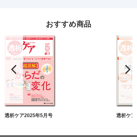
おすすめ商品
透析ケア2025年5月号
透析ケア2