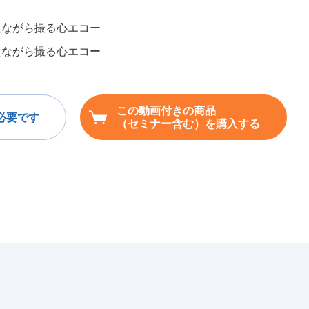
考えながら撮る心エコー
考えながら撮る心エコー
この動画付きの商品
必要です
（セミナー含む）を購入する