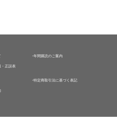
て
年間購読のご案内
報・正誤表
特定商取引法に基づく表記
約