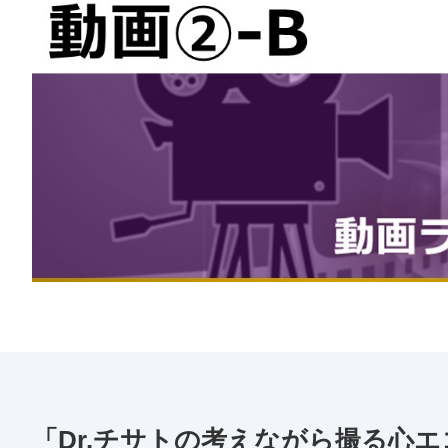
「Dr.チサトの考えながら撮る心