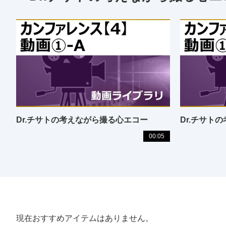
Dr.チサトの考えながら撮る心エコー
Dr.チサト
00:05
現在おすすめアイテムはありません。