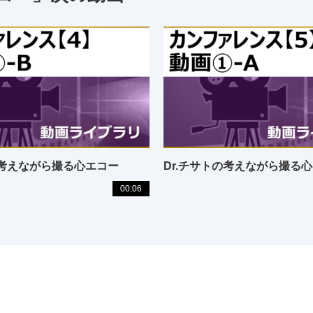
の考えながら撮る心エコー
Dr.チサトの考えながら撮る
00:06