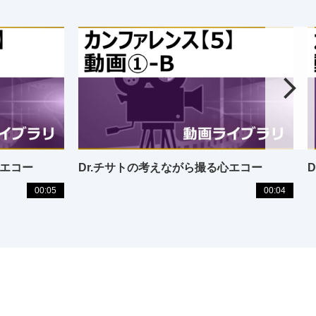
心エコー
Dr.チサトの考えながら撮る心エコー
00:05
00:04