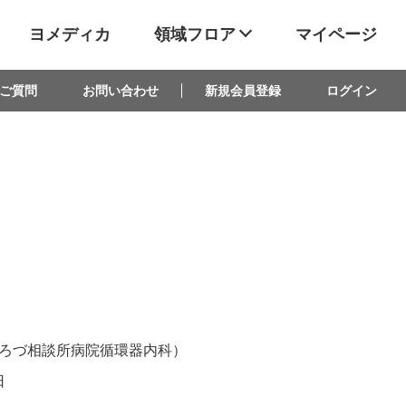
ヨメディカ
領域フロア
マイページ
ご質問
お問い合わせ
新規会員登録
ログイン
ろづ相談所病院循環器内科）
日