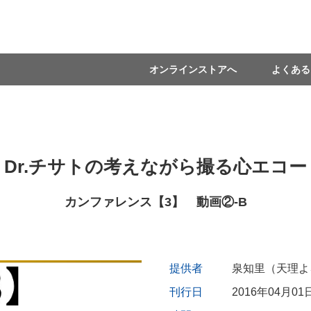
オンラインストアへ
よくある
Dr.チサトの考えながら撮る心エコー
カンファレンス【3】 動画②-B
提供者
泉知里（天理よ
刊行日
2016年04月01