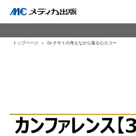
トップページ
Dr.チサトの考えながら撮る心エコー