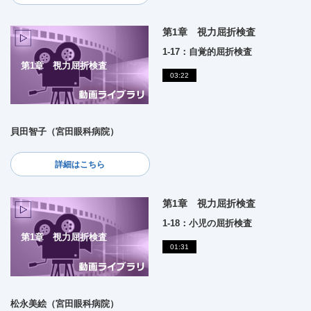
第1章 視力屈折検査
1-17：自覚的屈折検査
第1章 視力屈折検査
03:22
貝田智子（宮田眼科病院）
詳細はこちら
第1章 視力屈折検査
1-18：小児の屈折検査
第1章 視力屈折検査
01:31
松永美絵（宮田眼科病院）