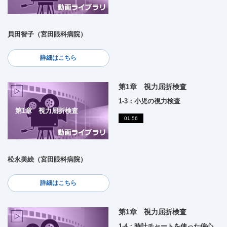
貝田智子（宮田眼科病院）
詳細はこちら
第1章 視力屈折検査
1-3：小児の視力検査
第1章 視力屈折検査
01:56
松永美絵（宮田眼科病院）
詳細はこちら
第1章 視力屈折検査
1-4：時計チャートを使った偏心