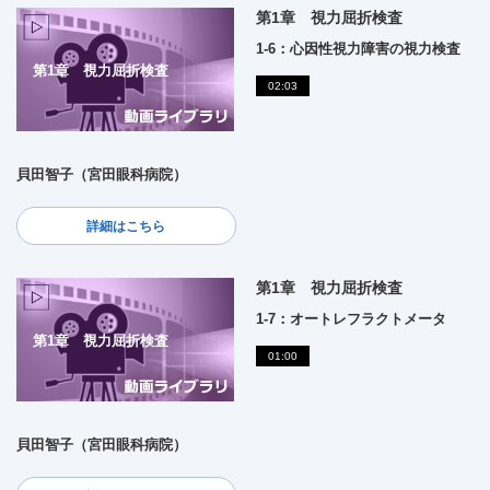
第1章 視力屈折検査
1-6：心因性視力障害の視力検査
第1章 視力屈折検査
02:03
貝田智子（宮田眼科病院）
詳細はこちら
第1章 視力屈折検査
1-7：オートレフラクトメータ
第1章 視力屈折検査
01:00
貝田智子（宮田眼科病院）