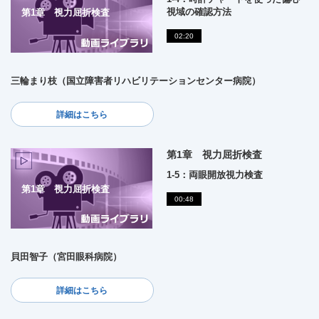
視域の確認方法
第1章 視力屈折検査
02:20
三輪まり枝（国立障害者リハビリテーションセンター病院）
詳細はこちら
第1章 視力屈折検査
1-5：両眼開放視力検査
第1章 視力屈折検査
00:48
貝田智子（宮田眼科病院）
詳細はこちら