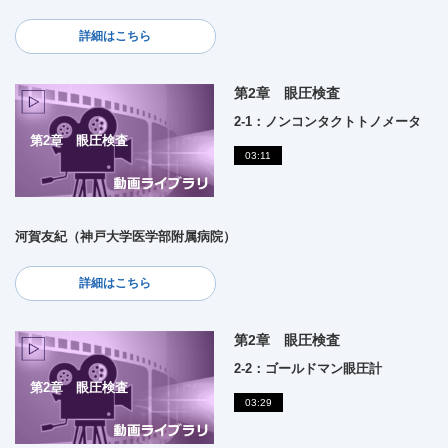
詳細はこちら
第2章 眼圧検査
2-1：ノンコンタクトトノメータ
第2章 眼圧検査
03:11
河賀友紀（神戸大学医学部附属病院）
詳細はこちら
第2章 眼圧検査
2-2：ゴールドマン眼圧計
第2章 眼圧検査
03:29