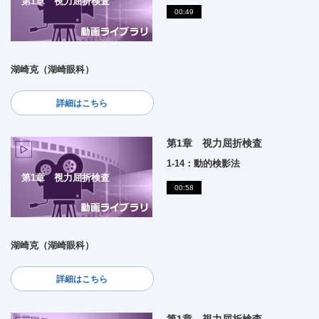
第1章 視力屈折検査
00:49
湖崎克（湖崎眼科）
詳細はこちら
第1章 視力屈折検査
1-14：動的検影法
第1章 視力屈折検査
00:58
湖崎克（湖崎眼科）
詳細はこちら