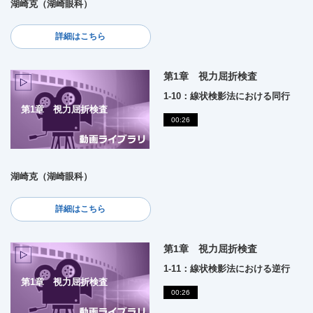
湖崎克（湖崎眼科）
詳細はこちら
第1章 視力屈折検査
1-10：線状検影法における同行
第1章 視力屈折検査
00:26
湖崎克（湖崎眼科）
詳細はこちら
第1章 視力屈折検査
1-11：線状検影法における逆行
第1章 視力屈折検査
00:26