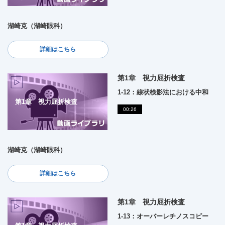
湖崎克（湖崎眼科）
詳細はこちら
第1章 視力屈折検査
1-12：線状検影法における中和
第1章 視力屈折検査
00:26
湖崎克（湖崎眼科）
詳細はこちら
第1章 視力屈折検査
1-13：オーバーレチノスコピー