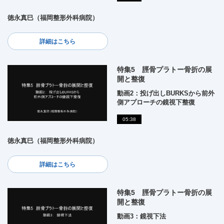
徳永真巳（福岡整形外科病院）
詳細はこちら
特集5 脛骨プラトー骨折の展
開と整復
動画2：投げ出しBURKSから前外
側アプローチの鏡視下整復
05:38
徳永真巳（福岡整形外科病院）
詳細はこちら
特集5 脛骨プラトー骨折の展
開と整復
動画3：鏡視下法