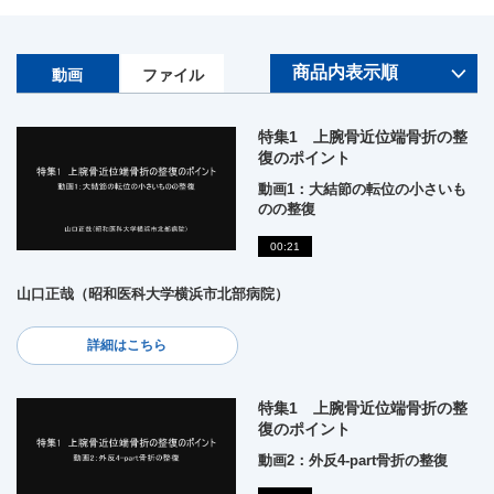
動画
ファイル
特集1 上腕骨近位端骨折の整
復のポイント
動画1：大結節の転位の小さいも
のの整復
00:21
山口正哉（昭和医科大学横浜市北部病院）
詳細はこちら
特集1 上腕骨近位端骨折の整
復のポイント
動画2：外反4-part骨折の整復