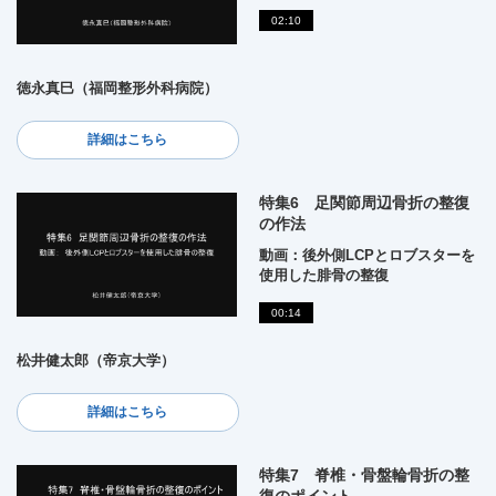
02:10
徳永真巳（福岡整形外科病院）
詳細はこちら
特集6 足関節周辺骨折の整復
の作法
動画：後外側LCPとロブスターを
使用した腓骨の整復
00:14
松井健太郎（帝京大学）
詳細はこちら
特集7 脊椎・骨盤輪骨折の整
復のポイント