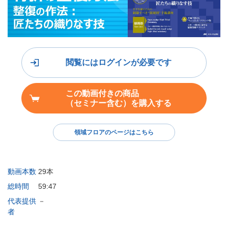
閲覧にはログインが必要です
この動画付きの商品
（セミナー含む）を購入する
領域フロアのページはこちら
動画本数
29本
総時間
59:47
代表提供
－
者