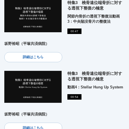
特集3 橈骨遠位端骨折に対す
る透視下整復の極意
関節内骨折の透視下整復法動画
3：中央陥没骨片の整復法
00:47
坂野裕昭（平塚共済病院）
詳細はこちら
特集3 橈骨遠位端骨折に対す
る透視下整復の極意
動画4：Stellar Hung Up System
00:54
坂野裕昭（平塚共済病院）
詳細はこちら