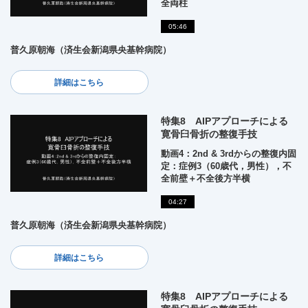
全両柱
05:46
普久原朝海（済生会新潟県央基幹病院）
詳細はこちら
特集8 AIPアプローチによる
寛骨臼骨折の整復手技
動画4：2nd & 3rdからの整復内固
定：症例3（60歳代，男性），不
全前壁＋不全後方半横
04:27
普久原朝海（済生会新潟県央基幹病院）
詳細はこちら
特集8 AIPアプローチによる