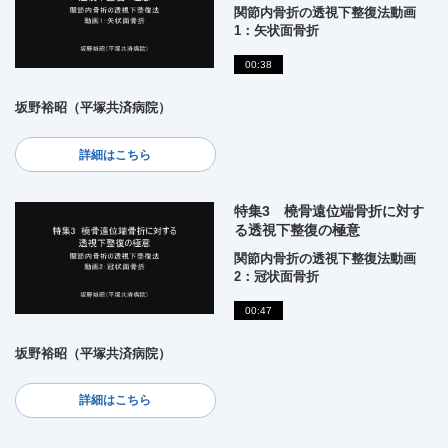
関節内骨折の透視下整復法動画
1：矢状面骨折
00:38
坂野裕昭（平塚共済病院）
詳細はこちら
特集3 橈骨遠位端骨折に対す
る透視下整復の極意
関節内骨折の透視下整復法動画
2：冠状面骨折
00:47
坂野裕昭（平塚共済病院）
詳細はこちら