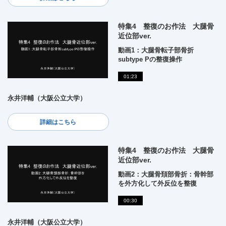
特集4 整復のお作法 大腿骨
近位部ver.
動画1：大腿骨転子部骨折
subtype Pの整復操作
01:23
永井洋輔（大阪公立大学）
詳細はこちら
特集4 整復のお作法 大腿骨
近位部ver.
動画2：大腿骨頚部骨折：骨幹部
を外方化して外反位を整復
00:30
永井洋輔（大阪公立大学）