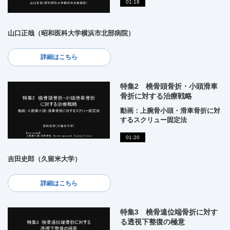
01:18
山口正哉（昭和医科大学横浜市北部病院）
詳細はこちら
特集2 橈骨頭骨折・小頭滑車
骨折に対する治療戦略
動画：上腕骨小頭・滑車骨折に対
するスクリュー固定法
01:20
吉田史郎（久留米大学）
詳細はこちら
特集3 橈骨遠位端骨折に対す
る透視下整復の極意