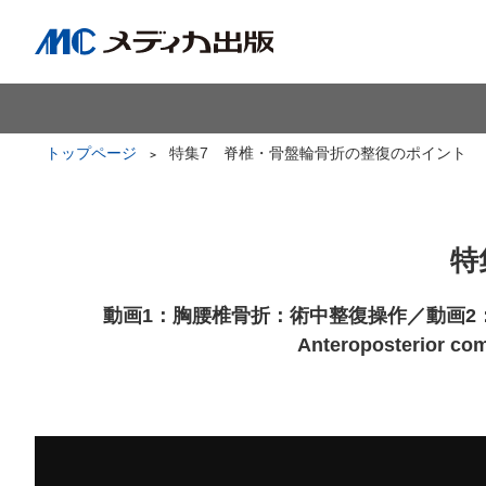
トップページ
特集7 脊椎・骨盤輪骨折の整復のポイント
特
動画1：胸腰椎骨折：術中整復操作／動画2：later
Anteroposterio