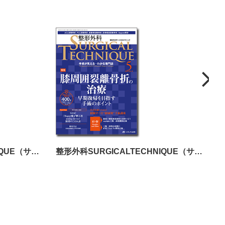
整形外科SURGICALTECHNIQUE（サージカルテクニック）2025年4号
整形外科SURGICALTECHNIQUE（サージカルテクニック）2024年5号