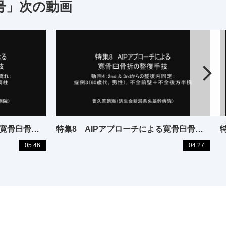
3号」次の動画
特集8 AIPアプローチによる寛骨臼骨折の整復手技
特集8 AIPアプローチによる寛骨臼骨折の整復手技
05:46
04:27