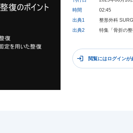
時間
02:45
出典1
整形外科 SURG
出典2
特集「骨折の整
閲覧にはログインが