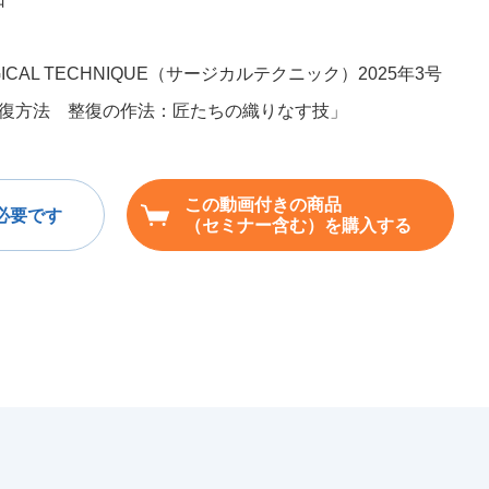
ICAL TECHNIQUE（サージカルテクニック）2025年3号
復方法 整復の作法：匠たちの織りなす技」
この動画付きの商品
必要です
（セミナー含む）を購入する