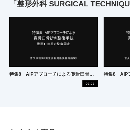
「整形外科 SURGICAL TECH
特集8 AIPアプローチによる寛骨臼骨折の整復手技
02:52