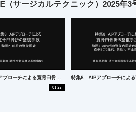
NIQUE（サージカルテクニック）2025年
特集8 AIPアプローチによる寛骨臼骨折の整復手技
01:22