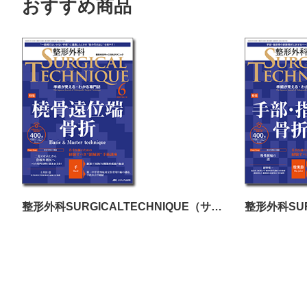
おすすめ商品
整形外科SURGICALTECHNIQUE（サージカルテクニック）2024年6号