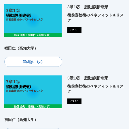
3章1② 脳動静脈奇形
術前塞栓術のベネフィット＆リス
ク
02:56
福田仁（高知大学）
詳細はこちら
3章1③ 脳動静脈奇形
術前塞栓術のベネフィット＆リス
ク
03:10
福田仁（高知大学）