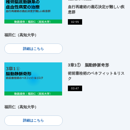
血行再建術の適応決定が難しい疾
患群
02:55
福田仁（高知大学）
詳細はこちら
3章1① 脳動静脈奇形
術前塞栓術のベネフィット＆リス
ク
03:47
福田仁（高知大学）
詳細はこちら