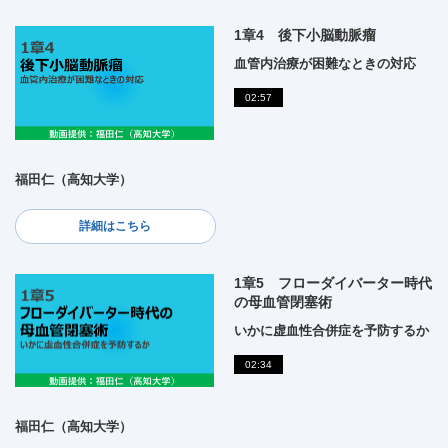
1章4 後下小脳動脈瘤
血管内治療が困難なときの対応
02:57
福田仁（高知大学）
詳細はこちら
1章5 フローダイバーター時代
の母血管閉塞術
いかに虚血性合併症を予防するか
02:34
福田仁（高知大学）