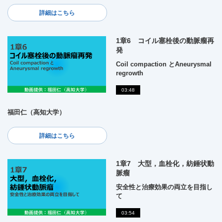
詳細はこちら
1章6 コイル塞栓後の動脈瘤再
発
Coil compaction とAneurysmal
regrowth
03:48
福田仁（高知大学）
詳細はこちら
1章7 大型，血栓化，紡錘状動
脈瘤
安全性と治療効果の両立を目指し
て
03:54