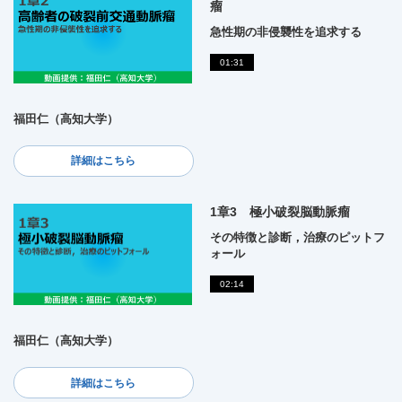
瘤
急性期の非侵襲性を追求する
01:31
福田仁（高知大学）
詳細はこちら
1章3 極小破裂脳動脈瘤
その特徴と診断，治療のピットフ
ォール
02:14
福田仁（高知大学）
詳細はこちら