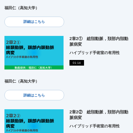
福田仁（高知大学）
詳細はこちら
2章2① 総頚動脈，頚部内頚動
脈病変
ハイブリッド手術室の有用性
01:14
福田仁（高知大学）
詳細はこちら
2章2② 総頚動脈，頚部内頚動
脈病変
ハイブリッド手術室の有用性