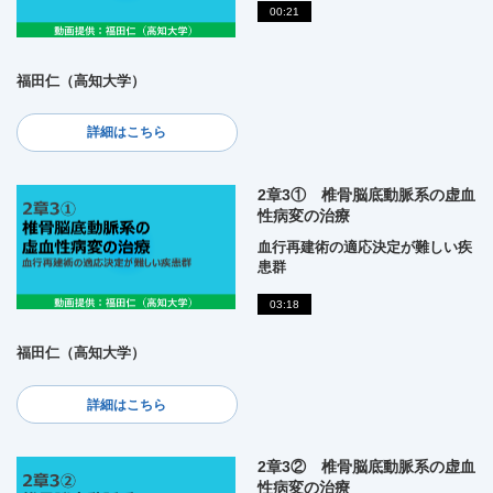
00:21
福田仁（高知大学）
詳細はこちら
2章3① 椎骨脳底動脈系の虚血
性病変の治療
血行再建術の適応決定が難しい疾
患群
03:18
福田仁（高知大学）
詳細はこちら
2章3② 椎骨脳底動脈系の虚血
性病変の治療