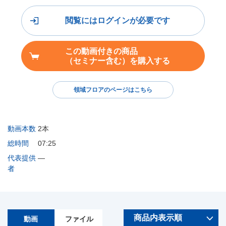
閲覧にはログインが必要です
この動画付きの商品
（セミナー含む）を購入する
領域フロアのページはこちら
動画本数
2本
総時間
07:25
代表提供
―
者
動画
ファイル