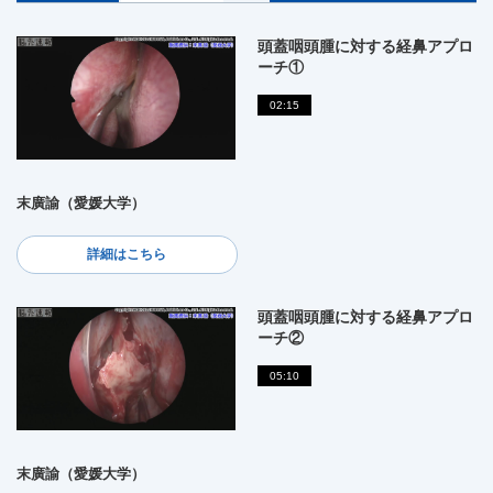
頭蓋咽頭腫に対する経鼻アプロ
ーチ①
02:15
末廣諭（愛媛大学）
詳細はこちら
頭蓋咽頭腫に対する経鼻アプロ
ーチ②
05:10
末廣諭（愛媛大学）