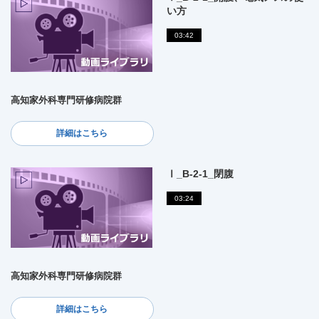
い方
03:42
高知家外科専門研修病院群
詳細はこちら
Ⅰ_B-2-1_閉腹
03:24
高知家外科専門研修病院群
詳細はこちら