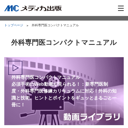
トップページ
外科専門医コンパクトマニュアル
外科専門医コンパクトマニュアル
外科専門医コンパクトマニュアル
必須手術のWeb動画が見られる！：新専門医制
度・外科専門医修練カリキュラムに対応！外科の知
識と技術、ヒントとポイントをギュッとまるごと一
冊に！