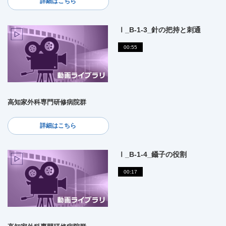
詳細はこちら
Ⅰ_B-1-3_針の把持と刺通
00:55
高知家外科専門研修病院群
詳細はこちら
Ⅰ_B-1-4_鑷子の役割
00:17