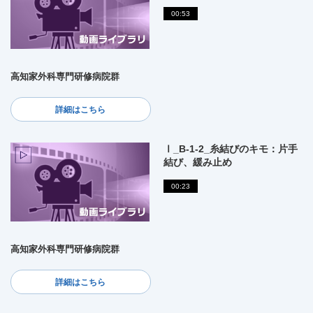
00:53
高知家外科専門研修病院群
詳細はこちら
Ⅰ_B-1-2_糸結びのキモ：片手
結び、緩み止め
00:23
高知家外科専門研修病院群
詳細はこちら