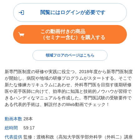
閲覧にはログインが必要です
この動画付きの商品
（セミナー含む）を購入する
領域フロアのページはこちら
新専門医制度の研修や実践に役立つ。2018年度から新専門医制度
が開始し、病院や地域の研修プログラムがスタートする。そこで
新たな修練カリキュラムにあわせ、外科専門医を目指す後期研修
医や若手医師に向けて、効率的に知識と技術的ノウハウが習得で
きるハンディなマニュアルを作成した。専門医試験の受験要件で
ある代表的手術は、解説付きのWeb動画でチェック！
動画本数
28本
総時間
59:17
代表提供
監修：渡橋和政（高知大学医学部外科学（外科二）講座