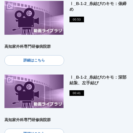
Ⅰ_B-1-2_糸結びのキモ：俵締
め
00:53
高知家外科専門研修病院群
詳細はこちら
Ⅰ_B-1-2_糸結びのキモ：深部
結紮、左手結び
00:41
高知家外科専門研修病院群