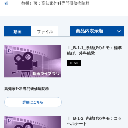
者
教授）著：高知家外科専門研修病院群
動画
ファイル
Ⅰ_B-1-1_糸結びのキモ：標準
結び、外科結紮
00:53
高知家外科専門研修病院群
詳細はこちら
Ⅰ_B-1-2_糸結びのキモ：コッ
ヘルナート