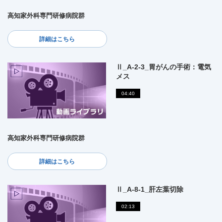
高知家外科専門研修病院群
詳細はこちら
Ⅱ_A-2-3_胃がんの手術：電気
メス
04:40
高知家外科専門研修病院群
詳細はこちら
Ⅱ_A-8-1_肝左葉切除
02:13