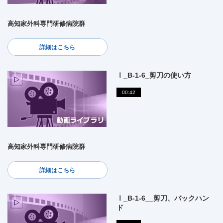
高知家外科専門研修病院群
詳細はこちら
Ⅰ_B-1-6_剪刀の使い方
00:42
高知家外科専門研修病院群
詳細はこちら
Ⅰ_B-1-6__剪刀、バックハン
ド