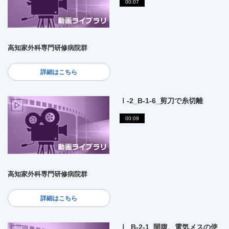
00:07
高知家外科専門研修病院群
詳細はこちら
Ⅰ-2_B-1-6_剪刀で糸切離
00:09
高知家外科専門研修病院群
詳細はこちら
Ⅰ_B-2-1_開腹、電気メスの使