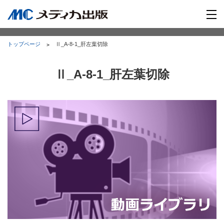
トップページ
Ⅱ_A-8-1_肝左葉切除
Ⅱ_A-8-1_肝左葉切除