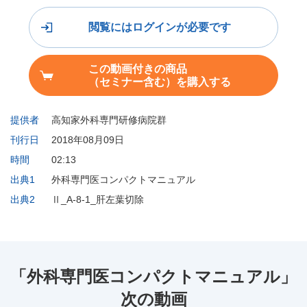
閲覧にはログインが必要です
この動画付きの商品
（セミナー含む）を購入する
提供者
高知家外科専門研修病院群
刊行日
2018年08月09日
時間
02:13
出典1
外科専門医コンパクトマニュアル
出典2
Ⅱ_A-8-1_肝左葉切除
「外科専門医コンパクトマニュアル」
次の動画