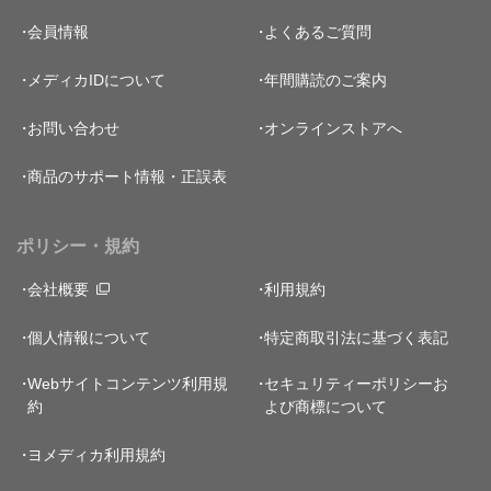
会員情報
よくあるご質問
メディカIDについて
年間購読のご案内
お問い合わせ
オンラインストアへ
商品のサポート情報・正誤表
ポリシー・規約
会社概要
利用規約
個人情報について
特定商取引法に基づく表記
Webサイトコンテンツ利用規
セキュリティーポリシー
お
約
よび商標について
ヨメディカ利用規約