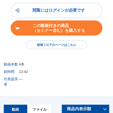
閲覧にはログインが必要です
この動画付きの商品
（セミナー含む）を購入する
領域フロアのページはこちら
動画本数
4本
総時間
13:42
代表提供
―
者
動画
ファイル