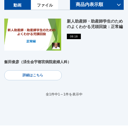
動画
ファイル
新人助産師・助産師学生のため
のよくわかる児頭回旋：正常編
08:18
飯田俊彦（済生会宇都宮病院産婦人科）
詳細はこちら
全1件中1～1件を表示中