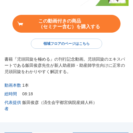
この動画付きの商品
（セミナー含む）を購入する
領域フロアのページはこちら
書籍『児頭回旋を極める』の刊行記念動画。児頭回旋のエキスパ
ートである飯田俊彦先生が新人助産師・助産師学生向けに正常の
児頭回旋をわかりやすく解説する。
動画本数
1本
総時間
08:18
代表提供
飯田俊彦（済生会宇都宮病院産婦人科）
者