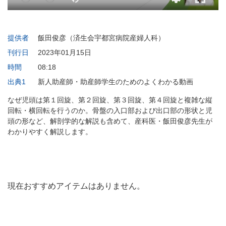
提供者
飯田俊彦（済生会宇都宮病院産婦人科）
刊行日
2023年01月15日
時間
08:18
出典1
新人助産師・助産師学生のためのよくわかる動画
なぜ児頭は第１回旋、第２回旋、第３回旋、第４回旋と複雑な縦
回転・横回転を行うのか。骨盤の入口部および出口部の形状と児
頭の形など、解剖学的な解説も含めて、産科医・飯田俊彦先生が
わかりやすく解説します。
現在おすすめアイテムはありません。