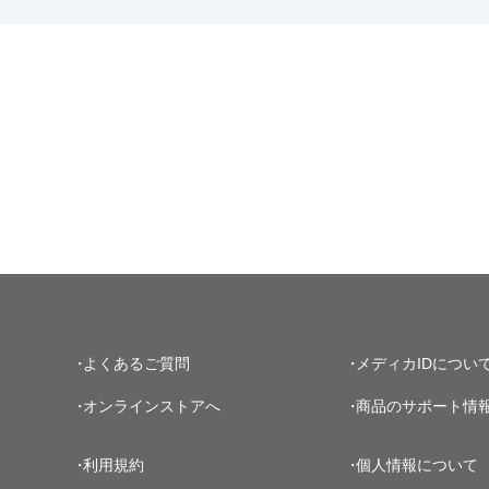
よくあるご質問
メディカIDについ
オンラインストアへ
商品のサポート情
利用規約
個人情報について