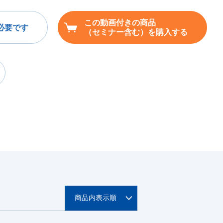
この動画付きの商品
必要です
（セミナー含む）を購入する