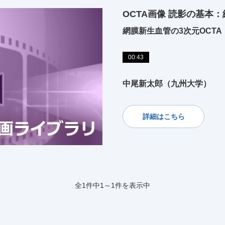
OCTA画像 読影の基本：
網膜新生血管の3次元OCTA
00:43
中尾新太郎（九州大学）
詳細はこちら
全1件中1～1件を表示中