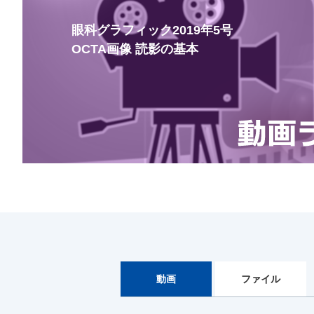
眼科グラフィック2019年5号
OCTA画像 読影の基本
動画
ファイル