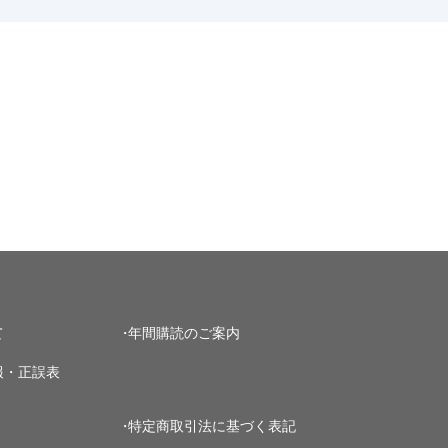
て
年間購読のご案内
報・正誤表
特定商取引法に基づく表記