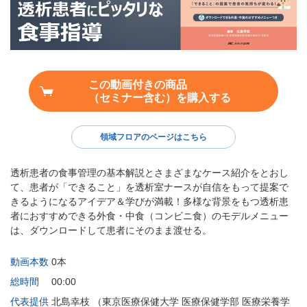
この動画付きの商品
（セミナー含む）を購入する
領域フロアのページはこちら
透析患者の食事管理の基本解説とさまざまなケース紹介をとおし
て、患者が「できること」を透析室ナースが自信をもって提案で
きるようになるアイデア＆学びが満載！多様な背景をもつ透析患
者におすすめできる外食・中食（コンビニ食）のモデルメニュー
は、ダウンロードして患者にそのまま渡せる。
動画本数
0本
総時間
00:00
代表提供
北島幸枝 （東京医療保健大学 医療保健学部 医療栄養学