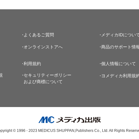
よくあるご質問
メディカIDについ
オンラインストアへ
商品のサポート情
利用規約
個人情報について
規
セキュリティーポリシー
ヨメディカ利用規
および商標について
pyright © 1996 - 2023
MEDICUS SHUPPAN,Publishers Co., Ltd.
All Rights Reserv