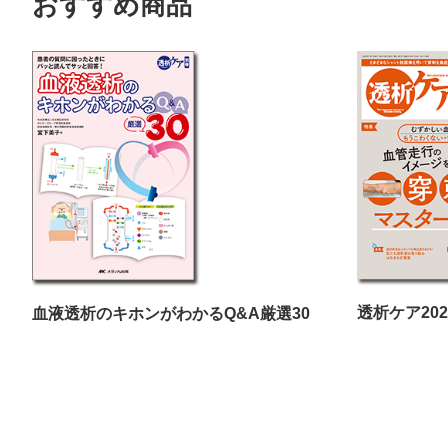
おすすめ商品
透析ケア20
血液透析のキホンがわかるQ&A厳選30