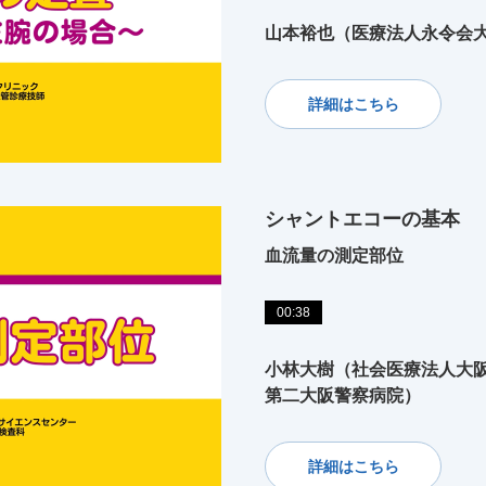
山本裕也（医療法人永令会大
詳細はこちら
シャントエコーの基本
血流量の測定部位
00:38
小林大樹（社会医療法人大
第二大阪警察病院）
詳細はこちら