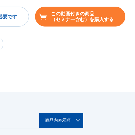
この動画付きの商品
必要です
（セミナー含む）を購入する