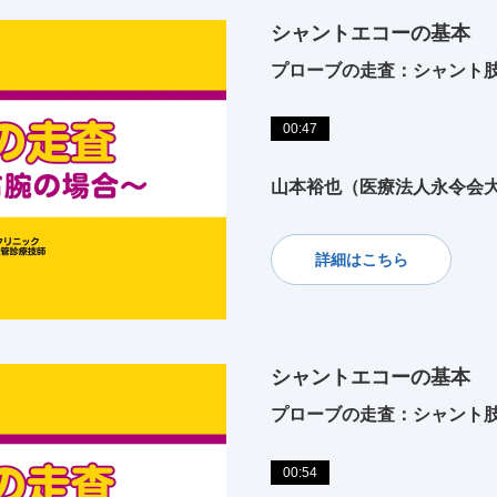
シャントエコーの基本
プローブの走査：シャント
00:47
山本裕也（医療法人永令会大
詳細はこちら
シャントエコーの基本
プローブの走査：シャント
00:54