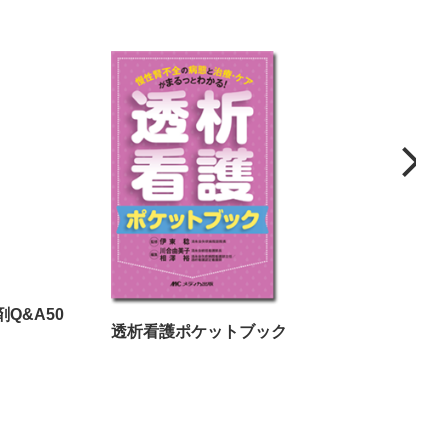
Q&A50
透析看護ポケットブック