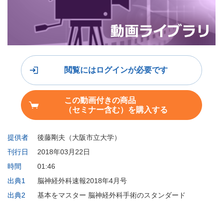
閲覧にはログインが必要です
この動画付きの商品
（セミナー含む）を購入する
提供者
後藤剛夫（大阪市立大学）
刊行日
2018年03月22日
時間
01:46
出典1
脳神経外科速報2018年4月号
出典2
基本をマスター 脳神経外科手術のスタンダード