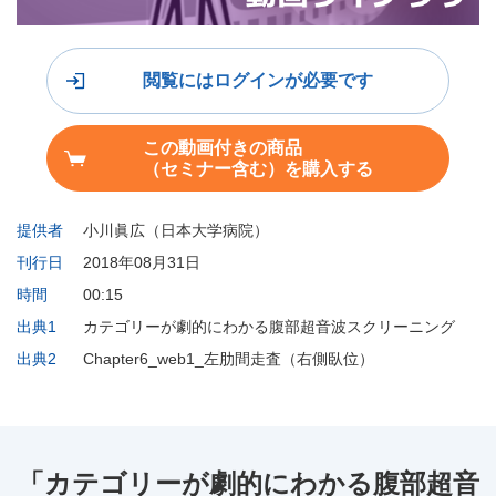
閲覧にはログインが必要です
この動画付きの商品
（セミナー含む）を購入する
提供者
小川眞広（日本大学病院）
刊行日
2018年08月31日
時間
00:15
出典1
カテゴリーが劇的にわかる腹部超音波スクリーニング
出典2
Chapter6_web1_左肋間走査（右側臥位）
「カテゴリーが劇的にわかる腹部超音