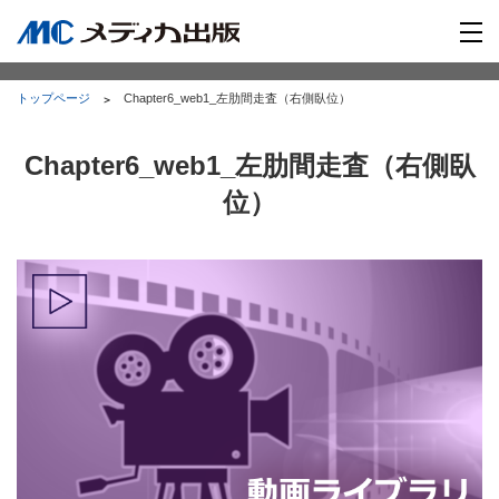
トップページ
Chapter6_web1_左肋間走査（右側臥位）
Chapter6_web1_左肋間走査（右側臥
位）