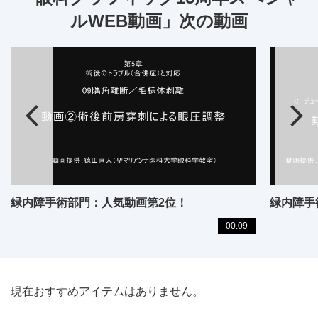
ルWEB動画」次の動画
緑内障手術部門：人気動画第2位！
緑内障手
00:09
現在おすすめアイテムはありません。